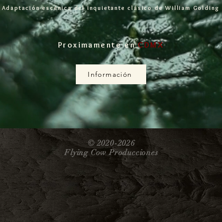
Adaptación escénica del inquietante clásico de William Golding
Proximamente en
CDMX
Información
© 2020-2026
Flying Cow Producciones