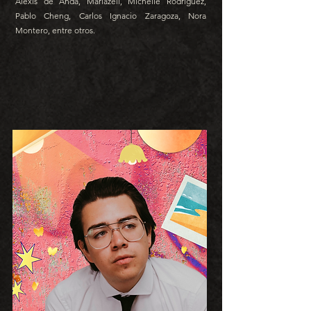
Alexis de Anda, Mariazell, Michelle Rodríguez,
Pablo Cheng, Carlos Ignacio Zaragoza, Nora
Montero, entre otros.